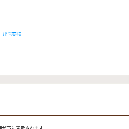
 出店要項
細が下に表示されます。