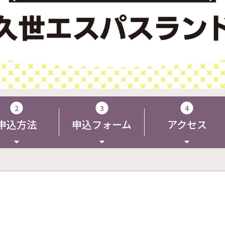
2
3
4
申込方法
申込フォーム
アクセス