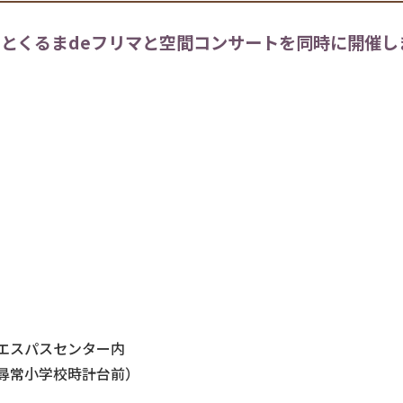
とくるまdeフリマと空間コンサートを同時に開催し
エスパスセンター内
尋常小学校時計台前）