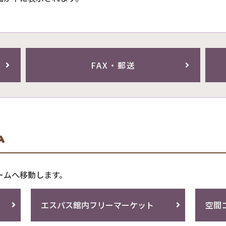
FAX・郵送
ム
ームへ移動します。
エスパス館内フリーマーケット
空間