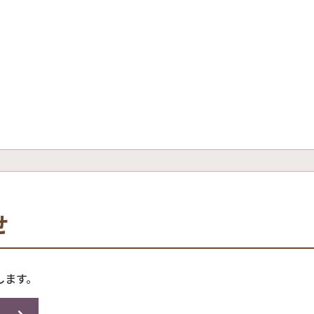
せ
します。