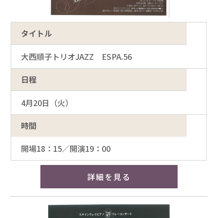
タイトル
大西順子トリオJAZZ ESPA.56
日程
4月20日（火）
時間
開場18：15／開演19：00
詳細を見る