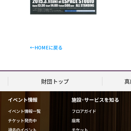
←HOMEに戻る
財団トップ
真
イベント情報
施設･サービスを知る
イベント情報一覧
フロアガイド
チケット発売中
座席
過去のイベント
チケット