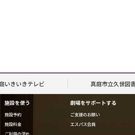
庭いきいきテレビ
真庭市立久世図
施設を使う
劇場をサポートする
施設予約
ご支援のお願い
施設料金
エスパス会員
ご利用の流れ