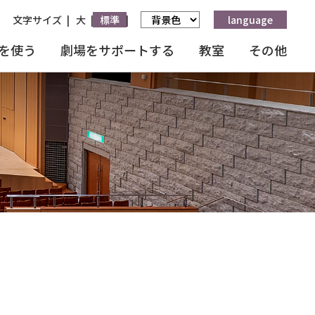
文字サイズ
大
標準
language
を使う
劇場をサポートする
教室
その他