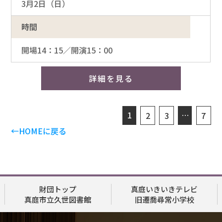
3月2日（日）
時間
開場14：15／開演15：00
詳細を見る
1
…
2
3
7
←HOMEに戻る
財団トップ
真庭いきいきテレビ
真庭市立久世図書館
旧遷喬尋常小学校