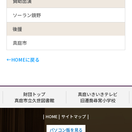
賛助出演
ソーラン鏡野
後援
真庭市
←HOMEに戻る
財団トップ
真庭いきいきテレビ
真庭市立久世図書館
旧遷喬尋常小学校
HOME
サイトマップ
パソコン版を見る