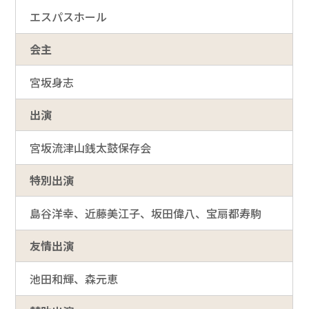
エスパスホール
会主
宮坂身志
出演
宮坂流津山銭太鼓保存会
特別出演
島谷洋幸、近藤美江子、坂田偉八、宝扇都寿駒
友情出演
池田和輝、森元恵